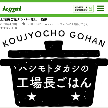
工場長ご飯ナンバー無し 画像
2020年1月8日
1210 × 872
ハシモトタカシの工場長ごはん
★★★VOL.8