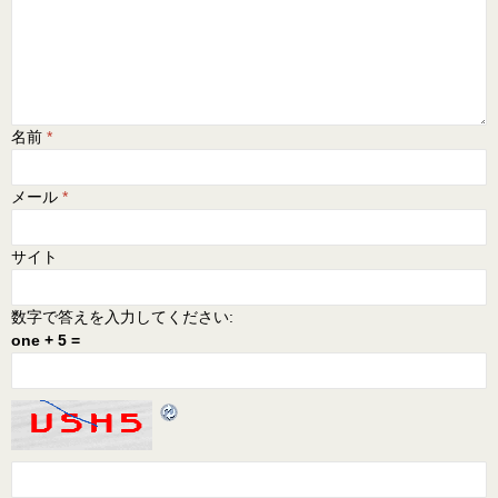
名前
*
メール
*
サイト
数字で答えを入力してください:
one + 5 =