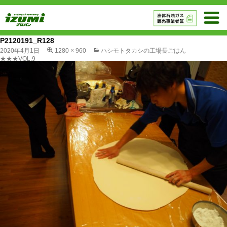
P2120191_R128
2020年4月1日
1280 × 960
ハシモトタカシの工場長ごはん
★★★VOL.9