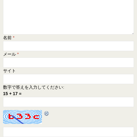
名前
*
メール
*
サイト
数字で答えを入力してください:
15 + 17 =