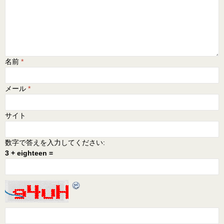
名前
*
メール
*
サイト
数字で答えを入力してください:
3 + eighteen =