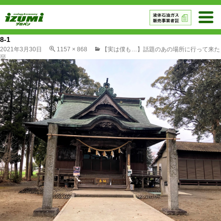
8-1
2021年3月30日
1157 × 868
【実は僕も…】話題のあの場所に行って来た
👹