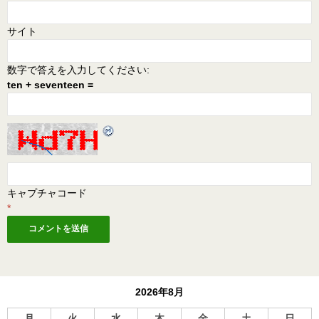
サイト
数字で答えを入力してください:
ten + seventeen =
キャプチャコード
*
2026年8月
月
火
水
木
金
土
日