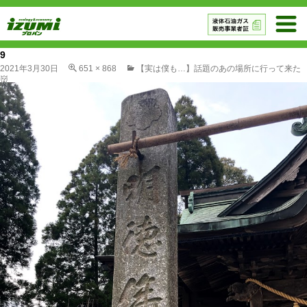
9
2021年3月30日
651 × 868
【実は僕も…】話題のあの場所に行って来た
👹