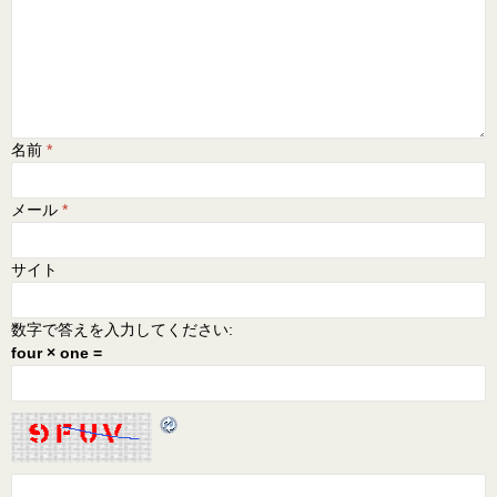
名前
*
メール
*
サイト
数字で答えを入力してください:
four × one =