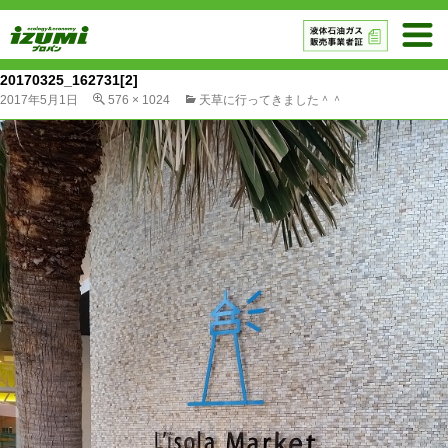
20170325_162731[2]
2017年5月1日
576 × 1024
天草に行ってきました＾＾