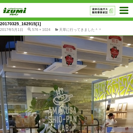
20170325_162915[1]
2017年5月1日
576 × 1024
天草に行ってきました＾＾