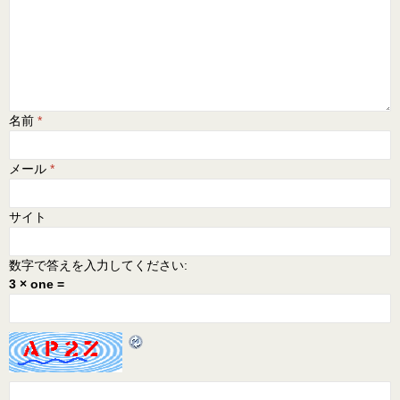
名前
*
メール
*
サイト
数字で答えを入力してください:
3 × one =